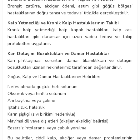
Bronşit, zatürre, akciğer ödemi, astım gibi göğüs bölgesi
hastalıklarının doğru tanısı ve tedavisi titizlikle gerçekleştirilir.
Kalp Yetmezliği ve Kronik Kalp Hastalıklarının Takibi
Kronik kalp yetmezliği, kalp kapak hastalıkları, kalp kası
hastalıkları gibi durumlar için uzun vadeli tedavi ve takip
protokolleri uygulanır.
Kan Dolaşımı Bozuklukları ve Damar Hastalıkları
Kan pıhtılaşması sorunları, damar tıkanıklıkları ve dolaşım
bozuklukları uzman hekimlerimiz tarafından değerlendirilir.
Göğüs, Kalp ve Damar Hastalıklarının Belirtileri
Nefes almada güçlük, hızlı solunum
Öksürük veya hırıltılı solunum
Ani bayılma veya çökme
İştahsızlık, halsizlik
Karın şişliği (sıvı birikimi nedeniyle)
Mavimsi dil veya diş etleri (oksijen eksikliği belirtisi)
Egzersiz intoleransı veya çabuk yorulma
Bu belirtiler, ciddi kalp, akciğer veya damar problemlerinin