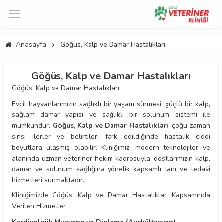
Anasayfa
Göğüs, Kalp ve Damar Hastalıkları
Göğüs, Kalp ve Damar Hastalıkları
Göğüs, Kalp ve Damar Hastalıkları
Evcil hayvanlarımızın sağlıklı bir yaşam sürmesi, güçlü bir kalp,
sağlam damar yapısı ve sağlıklı bir solunum sistemi ile
mümkündür.
Göğüs, Kalp ve Damar Hastalıkları
, çoğu zaman
sinsi ilerler ve belirtileri fark edildiğinde hastalık ciddi
boyutlara ulaşmış olabilir. Kliniğimiz, modern teknolojiler ve
alanında uzman veteriner hekim kadrosuyla, dostlarımızın kalp,
damar ve solunum sağlığına yönelik kapsamlı tanı ve tedavi
hizmetleri sunmaktadır.
Kliniğimizde Göğüs, Kalp ve Damar Hastalıkları Kapsamında
Verilen Hizmetler
Kardiyolojik Muayene ve Dinleme (Auskültasyon)