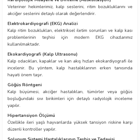
Veteriner hekimlerimiz, kalp seslerini, ritim bozukluklarını ve
akciğer seslerini detaylı olarak değerlendirir.
Elektrokardiyografi (EKG) Analizi
Kalp ritim bozuklukları, elektriksel iletim sorunları ve kalp kası
problemlerinin teşhisi için modern EKG cihazlarımız
kullanılmaktadır.
Ekokardiyografi (Kalp Ultrasonu)
Kalp odacıkları, kapaklar ve kan akış hızları ekokardiyografi ile
incelenir. Bu yöntem, kalp hastalıklarının erken tanısında
hayati önem taşır.
Göğüs Röntgeni
Kalp büyümesi, akciğer hastalıkları, tümörler veya göğüs
boşluğundaki sıvı birikimleri için detaylı radyolojik inceleme
yapılır.
Hipertansiyon Ölçümü
Özellikle ileri yaşlı hayvanlarda yüksek tansiyon riskine karşı
düzenli kontroller yapılır.
Solunum Sistemi Hastalıklarının Teşhis ve Tedavisi