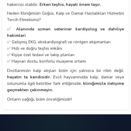
habercisi olabilir.
Erken teşhis, hayati önem taşır.
Neden Kliniğimizin Göğüs, Kalp ve Damar Hastalıkları Hizmetini
Tercih Etmelisiniz?
✅
Alanında uzman veteriner kardiyolog ve dahiliye
hekimleri
✅ Gelişmiş EKG, ekokardiyografi ve röntgen ekipmanları
✅ Hızlı ve doğru teşhis imkânı
✅ Kişiye özel tedavi ve takip planları
✅ Hayvan dostu, konforlu muayene ortamı
Dostlarımızın kalp atışları bizim için yalnızca bir ritim değil,
hayatın ta kendisidir.
Evcil hayvanınızda kalp, damar veya
solunumla ilgili belirtiler fark ettiğinizde,
kliniğimizle iletişime
geçmekten çekinmeyin.
Onların sağlığı, bizim önceliğimizdir!