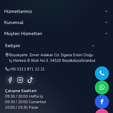
Hizmetlerimiz
Kurumsal
Müşteri Hizmetleri
İletişim
Büyükşehir, Enver Adakan Cd. Zigana Evleri Doğu
İş Merkezi B Blok No:3, 34520 Beylikdüzü/İstanbul
+90 0212 871 22 21
Çalışma Saatleri:
09:30 / 20:00 Hafta İçi
09:30 / 20:00 Cumartesi
10:00 / 19:30 Pazar