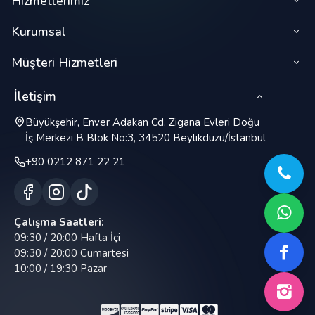
Hizmetlerimiz
Kurumsal
Müşteri Hizmetleri
İletişim
Büyükşehir, Enver Adakan Cd. Zigana Evleri Doğu
İş Merkezi B Blok No:3, 34520 Beylikdüzü/İstanbul
+90 0212 871 22 21
Çalışma Saatleri:
09:30 / 20:00 Hafta İçi
09:30 / 20:00 Cumartesi
10:00 / 19:30 Pazar