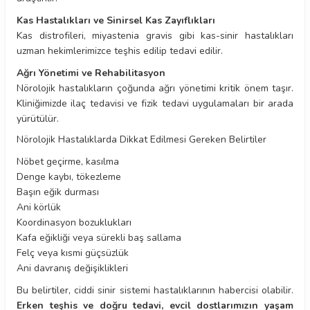
Kas Hastalıkları ve Sinirsel Kas Zayıflıkları
Kas distrofileri, miyastenia gravis gibi kas-sinir hastalıkları
uzman hekimlerimizce teşhis edilip tedavi edilir.
Ağrı Yönetimi ve Rehabilitasyon
Nörolojik hastalıkların çoğunda ağrı yönetimi kritik önem taşır.
Kliniğimizde ilaç tedavisi ve fizik tedavi uygulamaları bir arada
yürütülür.
Nörolojik Hastalıklarda Dikkat Edilmesi Gereken Belirtiler
Nöbet geçirme, kasılma
Denge kaybı, tökezleme
Başın eğik durması
Ani körlük
Koordinasyon bozuklukları
Kafa eğikliği veya sürekli baş sallama
Felç veya kısmi güçsüzlük
Ani davranış değişiklikleri
Bu belirtiler, ciddi sinir sistemi hastalıklarının habercisi olabilir.
Erken teşhis ve doğru tedavi, evcil dostlarımızın yaşam