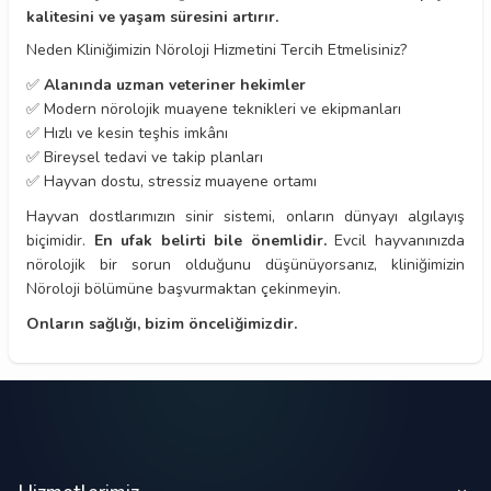
kalitesini ve yaşam süresini artırır.
Neden Kliniğimizin Nöroloji Hizmetini Tercih Etmelisiniz?
✅
Alanında uzman veteriner hekimler
✅ Modern nörolojik muayene teknikleri ve ekipmanları
✅ Hızlı ve kesin teşhis imkânı
✅ Bireysel tedavi ve takip planları
✅ Hayvan dostu, stressiz muayene ortamı
Hayvan dostlarımızın sinir sistemi, onların dünyayı algılayış
biçimidir.
En ufak belirti bile önemlidir.
Evcil hayvanınızda
nörolojik bir sorun olduğunu düşünüyorsanız, kliniğimizin
Nöroloji bölümüne başvurmaktan çekinmeyin.
Onların sağlığı, bizim önceliğimizdir.