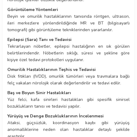
Görüntüleme Yöntemleri
Beyin ve omurilik hastalıklarının tanısında röntgen, ultrason,
ileri merkezlere yönlendirildiğinde MR ve BT (bilgisayarlı
tomografi) gibi görüntüleme tekniklerinden yararlanılır.
Epilepsi (Sara) Tanı ve Tedavisi
Tekrarlayan nöbetler, epilepsi hastalığının en sık görülen
belirtilerindendir. Nöbetlerin sıklığı, süresi ve şekline göre
kişiye özel tedavi protokolleri uygulanır.
Omurilik Hastalıklarının Teşhis ve Tedavisi
Disk fıtıkları (IVDD), omurilik tümörleri veya travmalara bağlı
felç vakaları nörolojik olarak değerlendirilir ve tedavi edilir.
Baş ve Boyun Sinir Hastalıkları
Yüz felci, kafa sinirleri hastalıkları gibi spesifik sinirsel
bozuklukların tanısı ve tedavisi yapılır.
Yürüyüş ve Denge Bozukluklarının İncelenmesi
Ataksi, güçsüzlük, koordinasyon kaybı gibi yürüyüş
anormalliklerine neden olan hastalıklar detaylı şekilde
araştırılır.