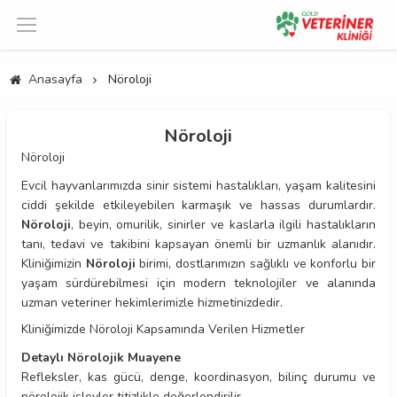
Anasayfa
Nöroloji
Nöroloji
Nöroloji
Evcil hayvanlarımızda sinir sistemi hastalıkları, yaşam kalitesini
ciddi şekilde etkileyebilen karmaşık ve hassas durumlardır.
Nöroloji
, beyin, omurilik, sinirler ve kaslarla ilgili hastalıkların
tanı, tedavi ve takibini kapsayan önemli bir uzmanlık alanıdır.
Kliniğimizin
Nöroloji
birimi, dostlarımızın sağlıklı ve konforlu bir
yaşam sürdürebilmesi için modern teknolojiler ve alanında
uzman veteriner hekimlerimizle hizmetinizdedir.
Kliniğimizde Nöroloji Kapsamında Verilen Hizmetler
Detaylı Nörolojik Muayene
Refleksler, kas gücü, denge, koordinasyon, bilinç durumu ve
nörolojik işlevler titizlikle değerlendirilir.