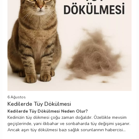
6 Ağustos
Kedilerde Tüy Dökülmesi
Kedilerde Tüy Dökülmesi Neden Olur?
Kedinizin tüy dökmesi çoğu zaman doğaldır. Özellikle mevsim
geçişlerinde, yani ilkbahar ve sonbaharda tüy değişimi yaşanır.
Ancak aşırı tüy dökülmesi bazı sağlık sorunlarının habercisi
olabilir. Yanlış beslenme, stres, parazitler ya da cilt hastalıkları