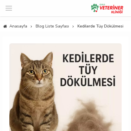
Anasayfa
Blog Liste Sayfası
Kedilerde Tüy Dökülmesi