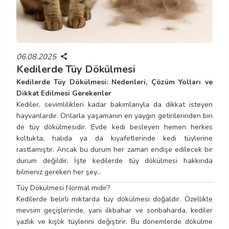
06.08.2025
Kedilerde Tüy Dökülmesi
Kedilerde Tüy Dökülmesi: Nedenleri, Çözüm Yolları ve
Dikkat Edilmesi Gerekenler
Kediler, sevimlilikleri kadar bakımlarıyla da dikkat isteyen
hayvanlardır. Onlarla yaşamanın en yaygın getirilerinden biri
de tüy dökülmesidir. Evde kedi besleyen hemen herkes
koltukta, halıda ya da kıyafetlerinde kedi tüylerine
rastlamıştır. Ancak bu durum her zaman endişe edilecek bir
durum değildir. İşte kedilerde tüy dökülmesi hakkında
bilmeniz gereken her şey…
Tüy Dökülmesi Normal midir?
Kedilerde belirli miktarda tüy dökülmesi doğaldır. Özellikle
mevsim geçişlerinde, yani ilkbahar ve sonbaharda, kediler
yazlık ve kışlık tüylerini değiştirir. Bu dönemlerde dökülme