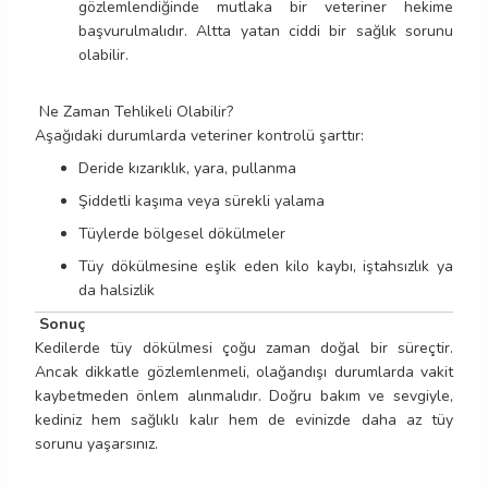
gözlemlendiğinde mutlaka bir veteriner hekime
başvurulmalıdır. Altta yatan ciddi bir sağlık sorunu
olabilir.
Ne Zaman Tehlikeli Olabilir?
Aşağıdaki durumlarda veteriner kontrolü şarttır:
Deride kızarıklık, yara, pullanma
Şiddetli kaşıma veya sürekli yalama
Tüylerde bölgesel dökülmeler
Tüy dökülmesine eşlik eden kilo kaybı, iştahsızlık ya
da halsizlik
Sonuç
Kedilerde tüy dökülmesi çoğu zaman doğal bir süreçtir.
Ancak dikkatle gözlemlenmeli, olağandışı durumlarda vakit
kaybetmeden önlem alınmalıdır. Doğru bakım ve sevgiyle,
kediniz hem sağlıklı kalır hem de evinizde daha az tüy
sorunu yaşarsınız.