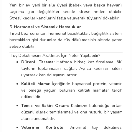
Yeni bir ev, yeni bir aile üyesi (bebek veya başka hayvan),
taşınma gibi değişiklikler kedide strese neden olabilir.
Stresli kediler kendilerini fazla yalayarak tüylerini dökebilir.
5.
Hormonal ve Sistemik Hastalıklar
Tiroid bezi sorunları, hormonal bozukluklar, bağışıklık sistemi
hastalıkları gibi durumlar da tüy dökülmesinin altında yatan
sebep olabilir.
Tüy Dökülmesini Azaltmak İçin Neler Yapılabilir?
Düzenli Tarama:
Haftada birkaç kez fırçalama, ölü
tüylerin toplanmasını sağlar. Ayrıca kedinizin cildini
uyararak kan dolaşımını artırır.
Kaliteli Mama:
İçeriğinde hayvansal protein, vitamin
ve omega yağları bulunan kaliteli mamalar tercih
edilmelidir.
Temiz ve Sakin Ortam:
Kedinizin bulunduğu ortam
düzenli olarak temizlenmeli ve ona huzurlu bir yaşam
alanı sunulmalıdır.
Veteriner Kontrolü:
Anormal tüy dökülmesi