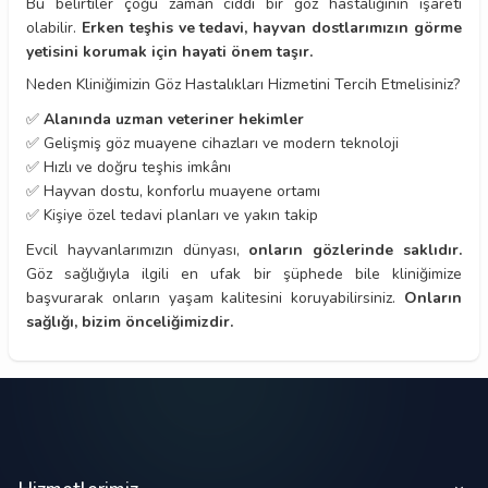
Bu belirtiler çoğu zaman ciddi bir göz hastalığının işareti
olabilir.
Erken teşhis ve tedavi, hayvan dostlarımızın görme
yetisini korumak için hayati önem taşır.
Neden Kliniğimizin Göz Hastalıkları Hizmetini Tercih Etmelisiniz?
✅
Alanında uzman veteriner hekimler
✅ Gelişmiş göz muayene cihazları ve modern teknoloji
✅ Hızlı ve doğru teşhis imkânı
✅ Hayvan dostu, konforlu muayene ortamı
✅ Kişiye özel tedavi planları ve yakın takip
Evcil hayvanlarımızın dünyası,
onların gözlerinde saklıdır.
Göz sağlığıyla ilgili en ufak bir şüphede bile kliniğimize
başvurarak onların yaşam kalitesini koruyabilirsiniz.
Onların
sağlığı, bizim önceliğimizdir.