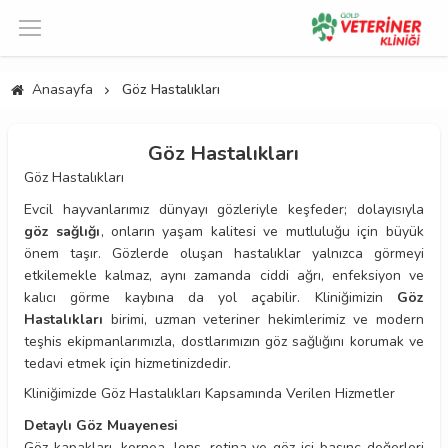
Anasayfa
Göz Hastalıkları
Göz Hastalıkları
Göz Hastalıkları
Evcil hayvanlarımız dünyayı gözleriyle keşfeder; dolayısıyla
göz sağlığı
, onların yaşam kalitesi ve mutluluğu için büyük
önem taşır. Gözlerde oluşan hastalıklar yalnızca görmeyi
etkilemekle kalmaz, aynı zamanda ciddi ağrı, enfeksiyon ve
kalıcı görme kaybına da yol açabilir. Kliniğimizin
Göz
Hastalıkları
birimi, uzman veteriner hekimlerimiz ve modern
teşhis ekipmanlarımızla, dostlarımızın göz sağlığını korumak ve
tedavi etmek için hizmetinizdedir.
Kliniğimizde Göz Hastalıkları Kapsamında Verilen Hizmetler
Detaylı Göz Muayenesi
Göz kapakları, kornea, lens, retina ve göz içi basınç değerleri