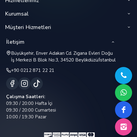
Hizmetlerimiz
Kurumsal
Müşteri Hizmetleri
İletişim
Büyükşehir, Enver Adakan Cd. Zigana Evleri Doğu
İş Merkezi B Blok No:3, 34520 Beylikdüzü/İstanbul
+90 0212 871 22 21
Çalışma Saatleri:
09:30 / 20:00 Hafta İçi
09:30 / 20:00 Cumartesi
10:00 / 19:30 Pazar