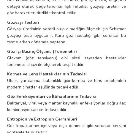
detaylı olarak değerlendirilir. Işık refleksi, gözyaşı üretimi ve
göz hareketleri titizlikle kontrol edilir.
Gözyaşı Testleri
Gözyaşı üretiminin yeterli olup olmadığını ölçmek için Schirmer
gözyaşı testi uygulanır. Kuru göz hastalığı gibi sorunlar bu
testle erken dönemde saptanır.
Göz İçi Basınç Ölçümü (Tonometri)
Glokom (göz tansiyonu) gibi sinsi seyreden hastalıklar
tonometri cihazı ile ölçülerek tespit edilir.
Kornea ve Lens Hastalıklarının Tedavisi
Ülser, yaralanma, bulanıklık gibi kornea ve lens problemleri
modern cihazlar eşliğinde tedavi edilir.
Göz Enfeksiyonları ve İltihaplarının Tedavisi
Bakteriyel, viral veya mantar kaynaklı enfeksiyonlar doğru ilaç
kombinasyonları ile tedavi edilir.
Entropion ve Ektropion Cerrahileri
Göz kapaklarının içe veya dışa dönmesi gibi sorunlar cerrahi
yöntemlerle düzeltilir.