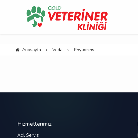
Anasayfa
Veda
Phytomins
Hizmetlerimiz
Acil Servis