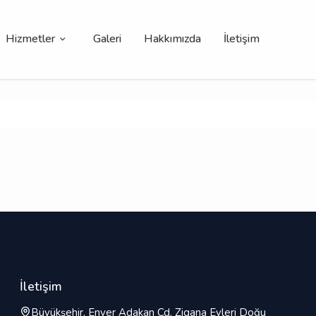
Hizmetler
Galeri
Hakkımızda
İletişim
İletişim
Büyükşehir, Enver Adakan Cd. Zigana Evleri Doğu