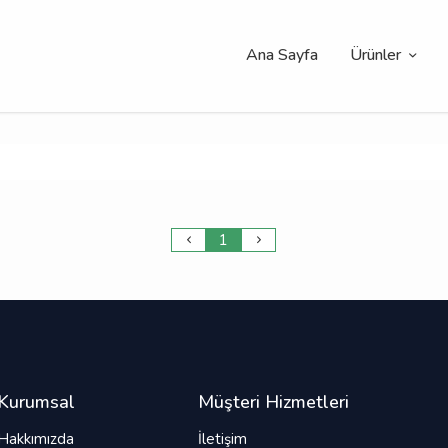
Ana Sayfa
Ürünler
1
Kurumsal
Müşteri Hizmetleri
Hakkımızda
İletişim