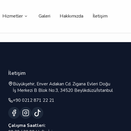
Hizmetler
Galeri
Hakkımızda
İletişim
İletişim
Büyükşehir, Enver Adakan Cd. Zigana Evleri Doğu
İş Merkezi B Blok No:3, 34520 Beylikdüzü/İstanbul
+90 0212 871 22 21
Çalışma Saatleri: