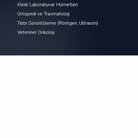
Klinik Laboratuvar Hizmetleri
Ortopedi ve Travmatoloji
Tıbbi Görüntüleme (Röntgen, Ultrason)
Veteriner Onkoloji