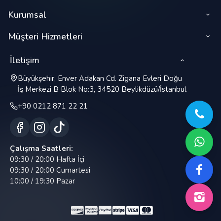
Kurumsal
Müşteri Hizmetleri
İletişim
Büyükşehir, Enver Adakan Cd. Zigana Evleri Doğu
İş Merkezi B Blok No:3, 34520 Beylikdüzü/İstanbul
+90 0212 871 22 21
Çalışma Saatleri:
09:30 / 20:00 Hafta İçi
09:30 / 20:00 Cumartesi
10:00 / 19:30 Pazar