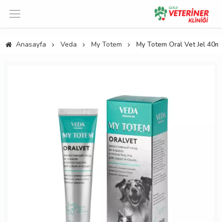
Anasayfa
Veda
My Totem
My Totem Oral Vet Jel 40m