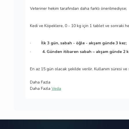
Veteriner hekim tarafından daha farklı önerilmediyse;
Kedi ve Köpeklere, 0 - 10 kg için 1 tablet ve sonraki he
·
İlk 3 gün, sabah - öğle - akşam günde 3 kez;
·
4. Günden itibaren sabah – akşam günde 2 k
En az 15 gün olacak şekilde verilir. Kullanım süresi ve 
Daha Fazla
Daha Fazla
Veda