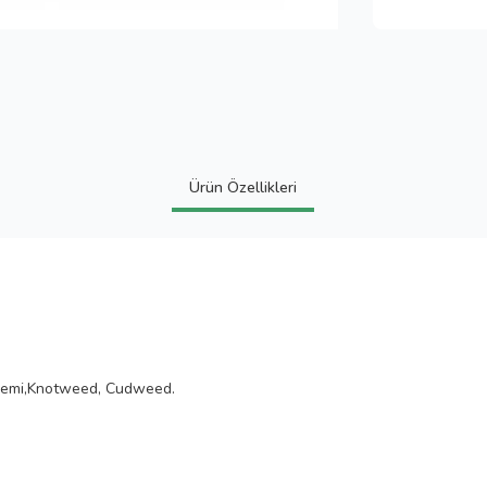
Ürün Özellikleri
rçemi,Knotweed, Cudweed.