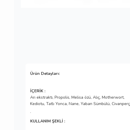
Ürün Detayları:
İÇERİK :
Arı ekstraktı, Propolis, Melisa özü, Alıç, Motherwort,
Kediotu, Tatlı Yonca, Nane, Yaban Sümbülü, Civanpe
·
KULLANIM ŞEKLİ :