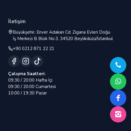
İletişim
Büyükşehir, Enver Adakan Cd. Zigana Evleri Doğu
İş Merkezi B Blok No:3, 34520 Beylikdüzü/İstanbul
+90 0212 871 22 21
Çalışma Saatleri:
09:30 / 20:00 Hafta İçi
09:30 / 20:00 Cumartesi
10:00 / 19:30 Pazar