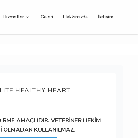
Hizmetler
Galeri
Hakkımızda
İletişim
LITE HEALTHY HEART
DİRME AMAÇLIDIR. VETERİNER HEKİM
İ OLMADAN KULLANILMAZ.