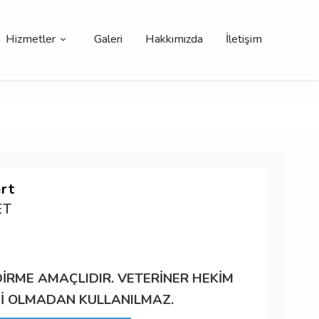
Hizmetler
Galeri
Hakkımızda
İletişim
rt
ET
DİRME AMAÇLIDIR. VETERİNER HEKİM
İ OLMADAN KULLANILMAZ.