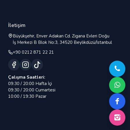
İletişim
Büyükşehir, Enver Adakan Cd. Zigana Evleri Doğu
İş Merkezi B Blok No:3, 34520 Beylikdüzü/İstanbul
+90 0212 871 22 21
Çalışma Saatleri:
09:30 / 20:00 Hafta İçi
09:30 / 20:00 Cumartesi
10:00 / 19:30 Pazar