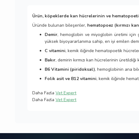
Ürün, köpeklerde kan hücrelerinin ve hematopoetik 
Üründe bulunan bileşenler,
hematopoez (kırmızı kan 
Demir
, hemoglobin ve miyoglobin üretimi için 
yüksek biyoyararlanıma sahip, en iyi emilen dem
C vitamini
, kemik iliğinde hematopoetik hücreler
Bakır
, demirin kırmızı kan hücrelerinin üretildiği
B6 Vitamini (piridoksal)
, hemoglobinin ana bil
Folik asit ve B12 vitamini
, kemik iliğinde hema
Daha Fazla
Vet Expert
Daha Fazla
Vet Expert