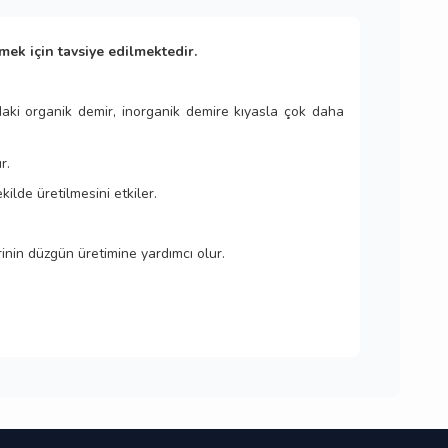
ek için tavsiye edilmektedir.
daki organik demir, inorganik demire kıyasla çok daha
r.
kilde üretilmesini etkiler.
rinin düzgün üretimine yardımcı olur.