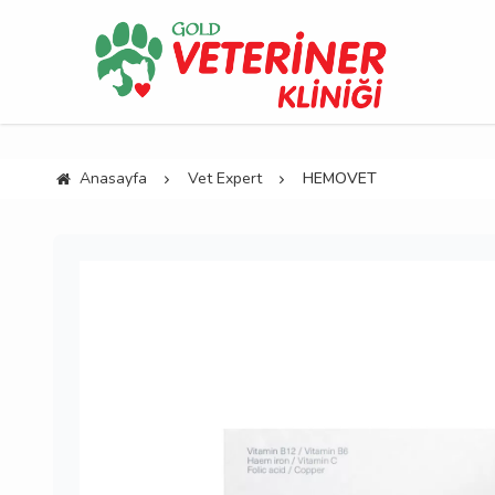
Anasayfa
Vet Expert
HEMOVET