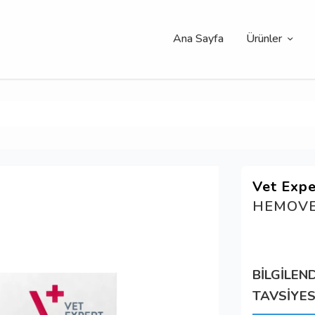
Ana Sayfa
Ürünler
Vet Expe
HEMOV
BİLGİLEN
TAVSİYES