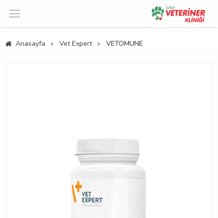
Anasayfa
Vet Expert
VETOMUNE