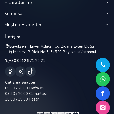
Hizmetlerimiz
Kurumsal
Müşteri Hizmetleri
İletişim
Büyükşehir, Enver Adakan Cd. Zigana Evleri Doğu
İş Merkezi B Blok No:3, 34520 Beylikdüzü/İstanbul
+90 0212 871 22 21
Çalışma Saatleri:
09:30 / 20:00 Hafta İçi
09:30 / 20:00 Cumartesi
10:00 / 19:30 Pazar