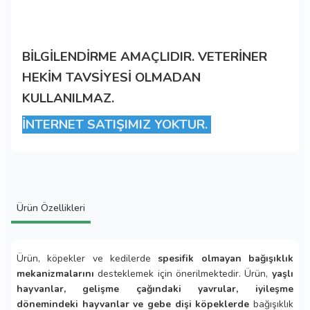
BİLGİLENDİRME AMAÇLIDIR. VETERİNER
HEKİM TAVSİYESİ OLMADAN
KULLANILMAZ.
İNTERNET SATIŞIMIZ YOKTUR.
Ürün Özellikleri
Ürün, köpekler ve kedilerde
spesifik olmayan bağışıklık
mekanizmalarını
desteklemek için önerilmektedir. Ürün,
yaşlı
hayvanlar, gelişme çağındaki yavrular, iyileşme
dönemindeki hayvanlar ve gebe dişi köpeklerde
bağışıklık